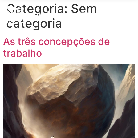
Categoria:
Sem
categoria
As três concepções de
trabalho