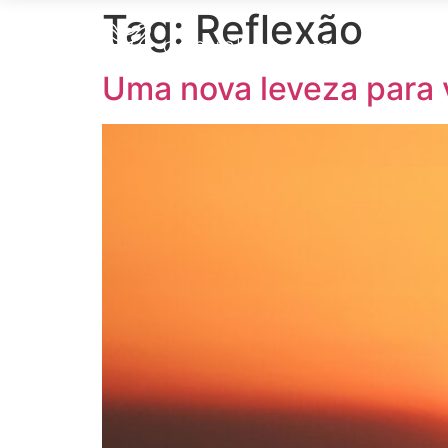
Tag:
Reflexão
Soluções
S
Uma nova leveza para 