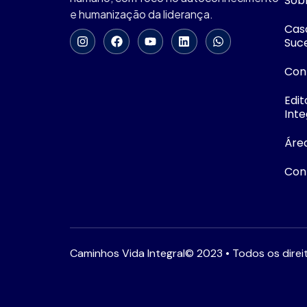
Sob
e humanização da liderança.
Cas
Suc
Con
Edit
Inte
Áre
Con
Caminhos Vida Integral© 2023 • Todos os direi