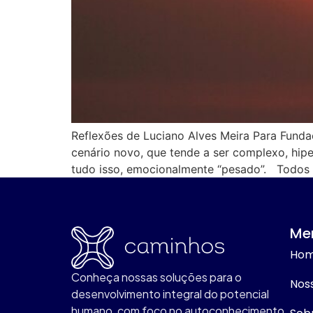
Reflexões de Luciano Alves Meira Para Funda
cenário novo, que tende a ser complexo, hipe
tudo isso, emocionalmente “pesado”. Todos 
Me
Ho
Conheça nossas soluções para o
Nos
desenvolvimento integral do potencial
humano, com foco no autoconhecimento